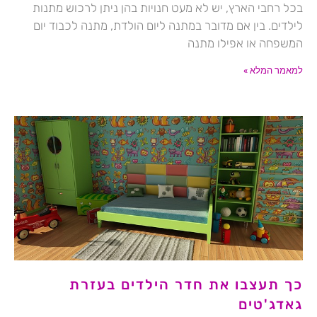
בכל רחבי הארץ, יש לא מעט חנויות בהן ניתן לרכוש מתנות
לילדים. בין אם מדובר במתנה ליום הולדת, מתנה לכבוד יום
המשפחה או אפילו מתנה
למאמר המלא »
כך תעצבו את חדר הילדים בעזרת
גאדג'טים