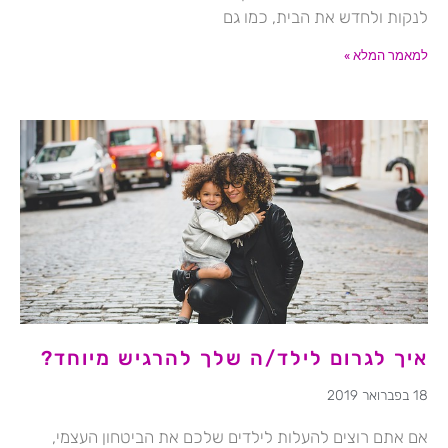
לנקות ולחדש את הבית, כמו גם
למאמר המלא »
איך לגרום לילד/ה שלך להרגיש מיוחד?
18 בפברואר 2019
אם אתם רוצים להעלות לילדים שלכם את הביטחון העצמי,