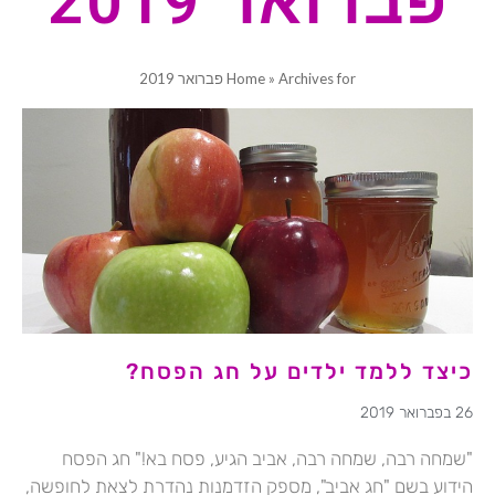
פברואר 2019
Archives for פברואר 2019
»
Home
כיצד ללמד ילדים על חג הפסח?
26 בפברואר 2019
"שמחה רבה, שמחה רבה, אביב הגיע, פסח בא!" חג הפסח
הידוע בשם "חג אביב", מספק הזדמנות נהדרת לצאת לחופשה,