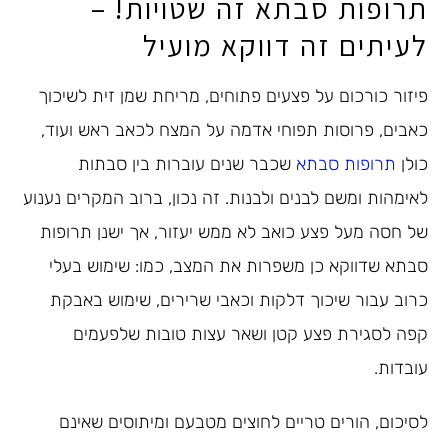
תרופות סבתא זה שטויות! –
לעיתים זה דווקא מועיל
פיזור כורכום על פצעים פתוחים, מריחת שמן זית לשיכוך
כאבים, פרוסות תפוחי אדמה על המצח לכאב ראש ועוד,
כולן
תרופות סבתא
שכבר שנים עוברות בין סבתות
לאימהות ומשם לבנים ולבנות. זה נכון, ברוב המקרים נענוע
של חסה מעל פצע כואב לא ממש יעזור, אך ישנן תרופות
סבתא שדווקא כן משפרות את המצב, כמו: שימוש בעלי
כרוב עבור שיכוך דלקות וכאבי שרירים, שימוש באבקת
קפה לסגירת פצע קטן ושאר עצות טובות שלפעמים
עובדות.
לסיכום, הורים טריים לחוצים מטבעם ומיתוסים שאינם