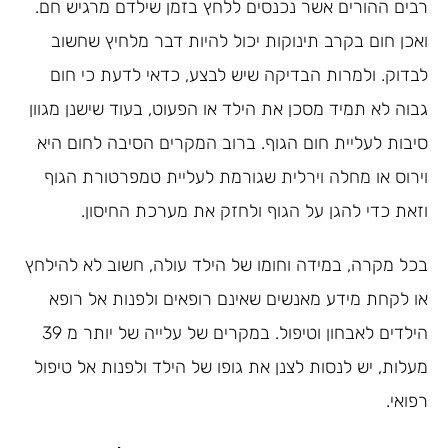
רבים ההורים אשר נכנסים ללחץ בזמן שילדם מרגיש חם.
ואכן חום בקרב תינוקות יכול להיות דבר מלחיץ שחשוב
לבדוק. ולמרות הבדיקה שיש לבצע, כדאי לדעת כי חום
גבוה לא תמיד מסכן את הילד או הפעוט, בעוד שישנן מגוון
סיבות לעליית חום הגוף. ברוב המקרים הסיבה לחום היא
וירוס או מחלה וירלית שגורמת לעליית טמפרטורת הגוף
וזאת כדי להגן על הגוף ולחזק את מערכת החיסון.
בכל מקרה, במידה וחומו של הילד עולה, חשוב לא להילחץ
או לקחת מידע מאנשים שאינם רופאים ולפנות אל רופא
הילדים לאבחון וטיפול. במקרים של עלייה של יותר מ 39
מעלות, יש לנסות לצנן את גופו של הילד ולפנות אל טיפול
רפואי.