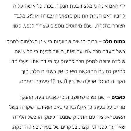
ידי האם אינה מומלצת בעת הנקה. בכך, כל אישה עליה
להבין האם הנקת התינוק מתאימה עבורה או לא. מלבד
הצורך בהנקה, ישנם מיתוסים נוספים שצריך לנפץ, כגון:
כמות חלב
– רבות הנשים שטוענות כי אינן מצליחות להניק
בשל העדר חלב אם. עם זאת, חשוב לדעת כי כל אישה
שילדה יכולה לספק חלב לתינוק על פי דרישתו. פעלי כדי
להניק גם אם ההרגשה היא כי אין בשדיים חלב, תוך
הקניית הרגלי אכילה של בין 8 עד 12 פעמים ביממה.
כאבים
– ישנן נשים שחושבות כי כאבים בעת ההנקה
מורים על בעיה. כדאי להבין כי כאב הוא דבר שקורה בשל
האינטראקציה עם התינוק שמנסה לינוק, או בשל הלידה
שאירעה לפני זמן קצר. במקרים של בעיות בעת ההנקה,