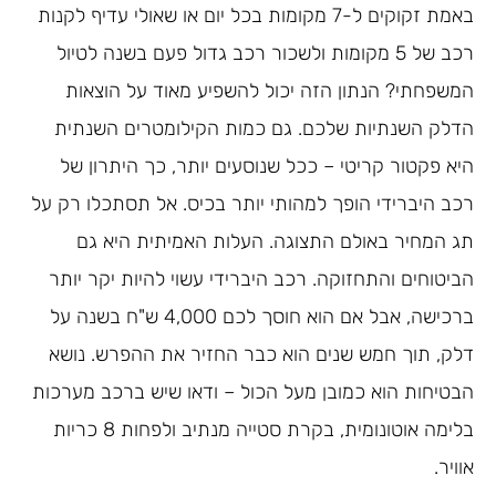
באמת זקוקים ל-7 מקומות בכל יום או שאולי עדיף לקנות
רכב של 5 מקומות ולשכור רכב גדול פעם בשנה לטיול
המשפחתי? הנתון הזה יכול להשפיע מאוד על הוצאות
הדלק השנתיות שלכם. גם כמות הקילומטרים השנתית
היא פקטור קריטי – ככל שנוסעים יותר, כך היתרון של
רכב היברידי הופך למהותי יותר בכיס. אל תסתכלו רק על
תג המחיר באולם התצוגה. העלות האמיתית היא גם
הביטוחים והתחזוקה. רכב היברידי עשוי להיות יקר יותר
ברכישה, אבל אם הוא חוסך לכם 4,000 ש"ח בשנה על
דלק, תוך חמש שנים הוא כבר החזיר את ההפרש. נושא
הבטיחות הוא כמובן מעל הכול – ודאו שיש ברכב מערכות
בלימה אוטונומית, בקרת סטייה מנתיב ולפחות 8 כריות
אוויר.