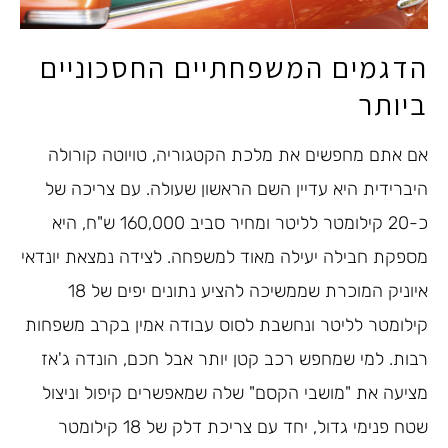
הדגמים המשפחתיים החסכוניים
ביותר
אם אתם מחפשים את מלכת הקטגוריה, טויוטה קורולה
היברידית היא עדיין השם הראשון שעולה. עם צריכה של
כ-20 קילומטר לליטר ומחיר סביב 160,000 ש"ח, היא
מספקת חבילה יעילה מאוד למשפחה. לצידה נמצאת יונדאי
איוניק המוכרת שממשיכה להציע נתונים יפים של 18
קילומטר לליטר ונחשבת לסוס עבודה אמין בקרב משפחות
רבות. למי שמחפש רכב קטן יותר אבל חכם, הונדה ג'אז
מציעה את "מושבי הקסם" שלה שמאפשרים קיפול וניצול
שטח פנימי גדול, יחד עם צריכת דלק של 18 קילומטר