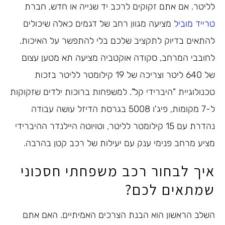
לליטר. אם אתם זקוקים לרכב יד שנייה או חדש, חברת
טרייד מוביל
מציעה מגוון רחב של דגמים כאלה שיכולים
להתאים בדיוק לתקציב שלכם בלי להתפשר על האיכות.
לחובבי המרחב, סקודה אוקטביה מציעה תא מטען עצום
של 640 ליטר וצריכה של 19 קילומטר לליטר בזכות
טכנולוגיית "היברידי קל". למשפחות ברוכות ילדים שזקוקות
ל-7 מקומות, פיג'ו 5008 בגרסת הדיזל עושה עבודה
נהדרת עם 15 קילומטר לליטר, וטויוטה היילנדר ההיברידי
מציע מרחב פנימי ענק עם יעילות של רכב קטן בהרבה.
איך לבחור רכב משפחתי חסכוני
שמתאים לכם?
השלב הראשון הוא הבנת הצרכים האמיתיים. האם אתם