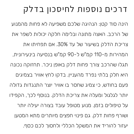
דרכים נוספות לחיסכון בדלק
הינה סוד קטן: הנהיגה שלכם משפיעה לא פחות מהמנוע
של הרכב. האצה מתונה ובלימה חלקה יכולות לשפר את
צריכת הדלק בשיעור של עד 30%. אם תפחיתו את
המהירות מ-110 קמ"ש ל-90 קמ"ש בנסיעה בינעירונית,
תגלו שהרכב צורך פחות דלק באופן ניכר. תחזוקה נכונה
היא חלק בלתי נפרד מהעניין. בדקו לחץ אוויר בצמיגים
פעם בחודש, כי צמיג שחסר בו אוויר יוצר התנגדות גדולה
יותר לגלגול ומעלה את צריכת הדלק. בנוסף לכך, הקפידו
על טיפולים בזמן. מנוע מטופל עובד בצורה יעילה יותר
ושורף פחות דלק. גם פינוי חפצים מיותרים מתא המטען
יעזור להוריד את המשקל הכללי ולחסוך לכם כסף.