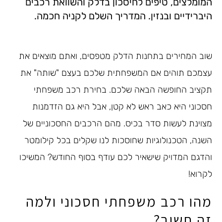
המומלצים, טיפים לחיסכון בדלק והשוואת רכבים
היברידיים ובנזין. המדריך השלם לקניה חכמה.
שוב המחירים בתחנות הדלק מטפסים, ואתם מוצאים את
עצמכם תוהים אם המשפחתית שלכם בעצם "שותה" את
תקציב החופשה הבאה שלכם. בחירת רכב משפחתי
חסכוני היא כאב ראש לא קטן, אבל היא גם הזדמנות
מצוינת לעשות סדר בכיס. מהם הרכבים החסכוניים של
השנה, הטכנולוגיות שחוסכות לנו שקלים בכל קילומטר
והדגם המדויק שישאיר לכם עודף בסוף החודש? המשיכו
לקרוא!
מהו רכב משפחתי חסכוני ולמה
זה חשוב?