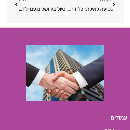
נסיעה לאילת: כל דרכי ההגעה, מחירים וטיפים לחיסכון
טיול בירושלים עם ילדים – כך תתכננו חוויה משפחתית שלא תשכחו
עמודים