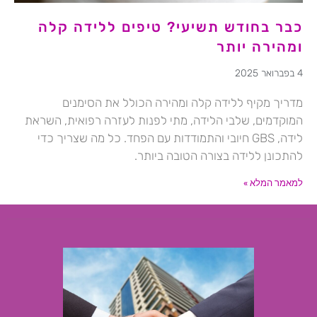
כבר בחודש תשיעי? טיפים ללידה קלה
ומהירה יותר
4 בפברואר 2025
מדריך מקיף ללידה קלה ומהירה הכולל את הסימנים
המוקדמים, שלבי הלידה, מתי לפנות לעזרה רפואית, השראת
לידה, GBS חיובי והתמודדות עם הפחד. כל מה שצריך כדי
להתכונן ללידה בצורה הטובה ביותר.
למאמר המלא »