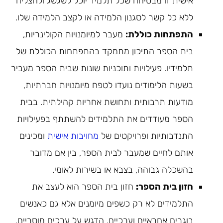
אישית זו מבטיחה שכל תלמיד יוכל לשגשג ולהצליח
ללא כל קשר לסגנון הלמידה או לקצב הלמידה שלו.
התפתחות כוללת:
מעבר למיומנויות הקולינריות,
בית הספר התיכון מתמקד בהתפתחות הכוללת של
תלמידיו. פעילויות ותוכניות שונות שבית הספר מעביר
בשעות הלימודים נועדו לטפח מיומנויות חברתיות,
מודעות תרבותית ותחושת אחריות קהילתית. בבית
הספר מעודדים את התלמידים להשתתף בפעילויות
התנדבותיות ופרויקטים של
מחויבות אישית
ומכינים
אותם לחיים שמעבר לבית הספר, בין אם מדובר
בהשכלה גבוהה, בצבא או בשירות לאומי.
חזון בית הספר:
חזון בית הספר הוא לעצב את
התלמידים לא רק כשפים מיומנים אלא גם כאנשים
בוגרים אחראיים וערכיים. הדגש על ערכים מוסריים,