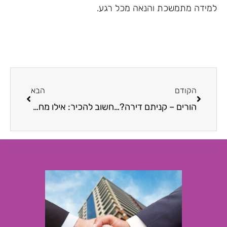
למידה מתמשכת והנאה מכל רגע.
הקודם
הבא
הורים – קניתם דירה? כך תעצבו את המטבח בהתאם להעדפות שלכם
חשוב להכיר: אילו מחלות נפוצות בקרב ילדים?